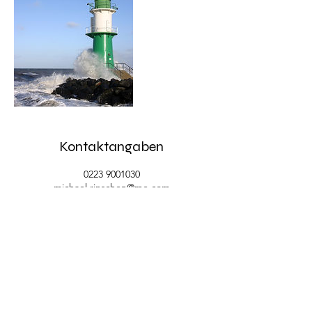
Kontaktangaben
0223 9001030
michael.rinschen@me.com
Hafenstraße 19, 51063 Köln, Deutschland